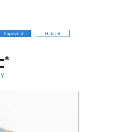
Kapcsolat
Hírlevél