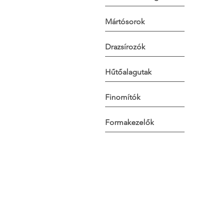
Mártósorok
Drazsírozók
Hűtőalagutak
Finomítók
Formakezelők