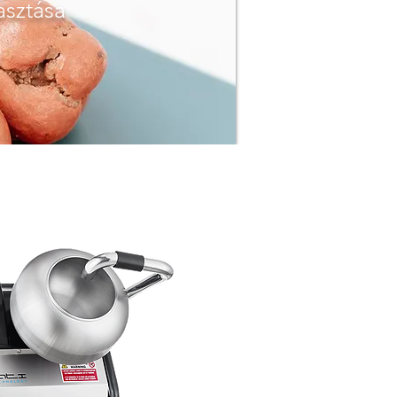
asztása