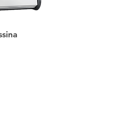
ssina