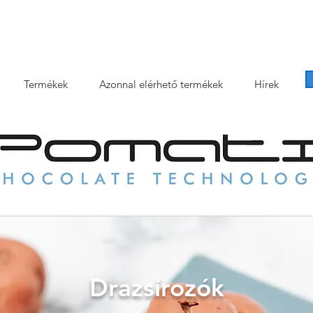
Termékek
Azonnal elérhető termékek
Hírek
Drazsírozók