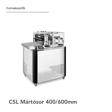
Formakezelők
CSL Mártósor 400/600mm