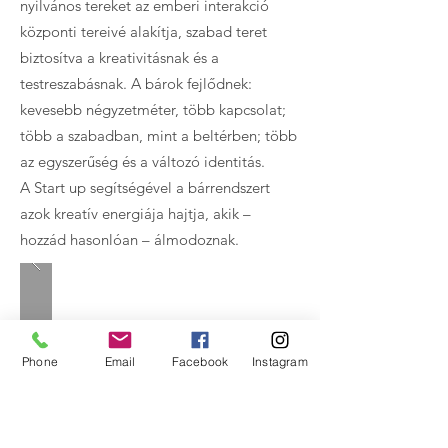
nyilvános tereket az emberi interakció
központi tereivé alakítja, szabad teret
biztosítva a kreativitásnak és a
testreszabásnak. A bárok fejlődnek:
kevesebb négyzetméter, több kapcsolat;
több a szabadban, mint a beltérben; több
az egyszerűség és a változó identitás.
A Start up segítségével a bárrendszert
azok kreatív energiája hajtja, akik –
hozzád hasonlóan – álmodoznak.
Phone
Email
Facebook
Instagram