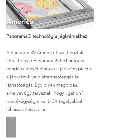
America
Panorama® technológia jégkrémekhez
A Panorama® America-t azért hozták
létre, hogy a Panorama® technológia
minden előnyét elhozza a jégkrém piacra:
a jégkrém kiváló eltarthatóságát és
láthatóságát. Egy olyan megoldás,
amelyet úgy terveztek, hogy „gallon”
mértékegységre kalibrált tégelyekkel
lehessen felszerelni.